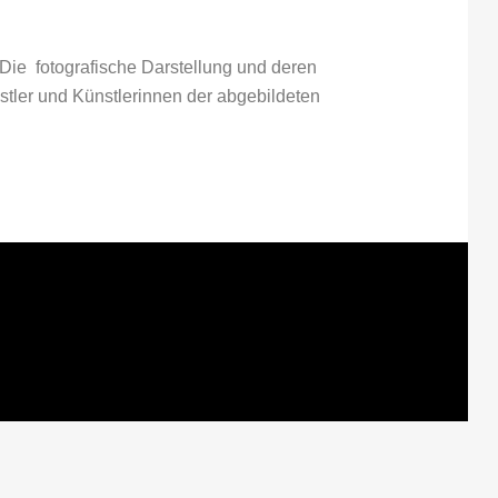
. Die fotografische Darstellung und deren
tler und Künstlerinnen der abgebildeten